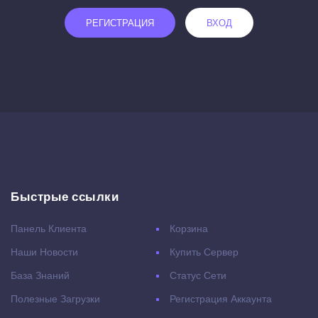
РЕГИСТРАЦИЯ
ВХОД
Быстрые ссылки
Панель Клиента
Корзина
Наши Новости
Купить Сервер
База Знаний
Статус Сети
Полезные Загрузки
Регистрация Аккаунта