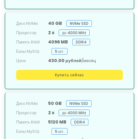
40 GB
Диск NVMe
NVMe SSD
2 x
Процессор
до 4000 MHz
4096 MB
Память RAM
DDR4
Базы MySQL
5 шт.
430.00 рублей
/месяц
Цена
Купить сейчас
50 GB
Диск NVMe
NVMe SSD
2 x
Процессор
до 4000 MHz
5120 MB
Память RAM
DDR4
Базы MySQL
5 шт.