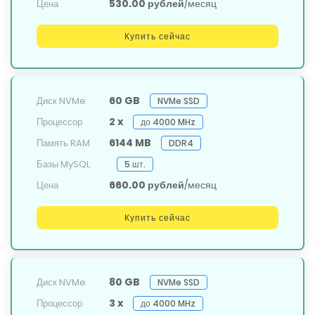
530.00 рублей
/месяц
Цена
Купить сейчас
60 GB
Диск NVMe
NVMe SSD
2 x
Процессор
до 4000 MHz
6144 MB
Память RAM
DDR4
Базы MySQL
5 шт.
660.00 рублей
/месяц
Цена
Купить сейчас
80 GB
Диск NVMe
NVMe SSD
3 x
Процессор
до 4000 MHz