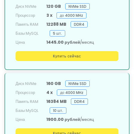
120 GB
Диск NVMe
NVMe SSD
3 x
Процессор
до 4000 MHz
12288 MB
Память RAM
DDR4
Базы MySQL
5 шт.
1445.00 рублей
/месяц
Цена
Купить сейчас
160 GB
Диск NVMe
NVMe SSD
4 x
Процессор
до 4000 MHz
16384 MB
Память RAM
DDR4
Базы MySQL
10 шт.
1900.00 рублей
/месяц
Цена
Купить сейчас