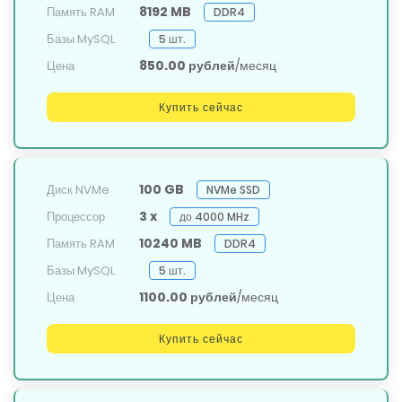
8192 MB
Память RAM
DDR4
Базы MySQL
5 шт.
850.00 рублей
/месяц
Цена
Купить сейчас
100 GB
Диск NVMe
NVMe SSD
3 x
Процессор
до 4000 MHz
10240 MB
Память RAM
DDR4
Базы MySQL
5 шт.
1100.00 рублей
/месяц
Цена
Купить сейчас