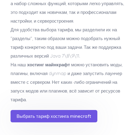
а набор сложных функций, которыми легко управлять,
это подходит как новичкам, так и профессионалам
настройки, и серверостроения.
Для удобства выбора тарифа, мы разделили их на
"разделы", таким образом можно подобрать нужный
тариф конкретно под ваши задачи. Так же поддержка
различных версий Java 7\8\9\11.
На наш
хостинг майнкрафт
можно установить моды,
плагины, включая dynmap и даже запустить лаунчер
вместе с сервером. Нет каких-либо ограничений на
запуск модов или плагинов, всё зависит от ресурсов
тарифа.
Выбрать тариф хостинга minecraft