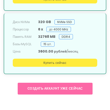
320 GB
Диск NVMe
NVMe SSD
6 x
Процессор
до 4000 MHz
32768 MB
Память RAM
DDR4
Базы MySQL
15 шт.
3600.00 рублей
/месяц
Цена
Купить сейчас
СОЗДАТЬ АККАУНТ УЖЕ СЕЙЧАС