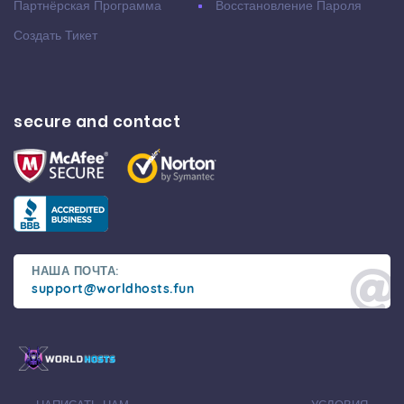
Партнёрская Программа
Восстановление Пароля
Создать Тикет
secure and contact
НАША ПОЧТА:
support@worldhosts.fun