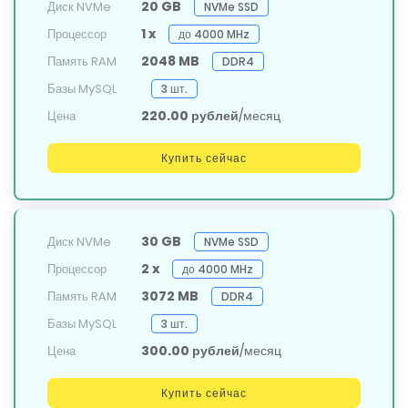
20 GB
Диск NVMe
NVMe SSD
1 x
Процессор
до 4000 MHz
2048 MB
Память RAM
DDR4
Базы MySQL
3 шт.
220.00 рублей
/месяц
Цена
Купить сейчас
30 GB
Диск NVMe
NVMe SSD
2 x
Процессор
до 4000 MHz
3072 MB
Память RAM
DDR4
Базы MySQL
3 шт.
300.00 рублей
/месяц
Цена
Купить сейчас