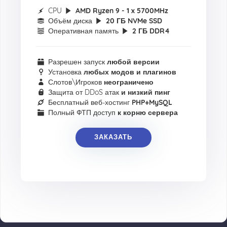
CPU
AMD Ryzen 9 - 1 x 5700MHz
Объём диска
20 ГБ NVMe SSD
Оперативная память
2 ГБ DDR4
Разрешен запуск
любой версии
Установка
любых модов и плагинов
Слотов\Игроков
неограничено
Защита от DDoS атак
и низкий пинг
Бесплатный веб-хостинг
PHP+MySQL
Полный ФТП доступ
к корню сервера
ЗАКАЗАТЬ