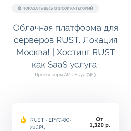
ПОКАЗАТЬ ВЕСЬ СПИСОК КАТЕГОРИЙ
Облачная платформа для
серверов RUST. Локация
Москва! | Хостинг RUST
как SaaS услуга!
Процессоры AMD Epyc 74F3
От
RUST - EPYC-8G-
1,320 р.
2xCPU