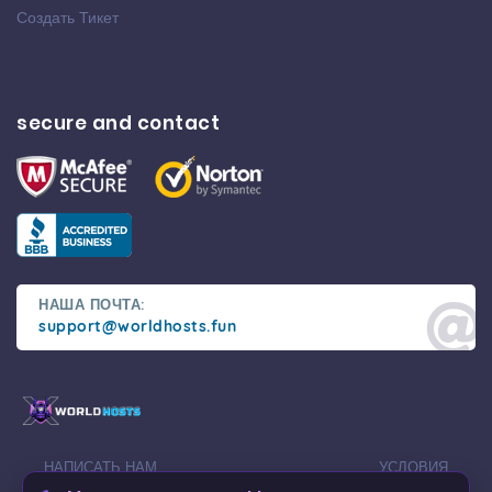
Создать Тикет
secure and contact
НАША ПОЧТА:
support@worldhosts.fun
НАПИСАТЬ НАМ
УСЛОВИЯ