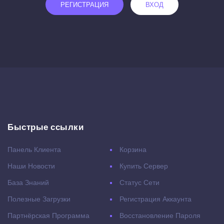
РЕГИСТРАЦИЯ
ВХОД
Быстрые ссылки
Панель Клиента
Корзина
Наши Новости
Купить Сервер
База Знаний
Статус Сети
Полезные Загрузки
Регистрация Аккаунта
Партнёрская Программа
Восстановление Пароля