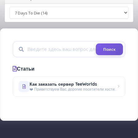
Поиск
Статьи
Как заказать сервер TeeWorlds
❤️ Приветствуем Вас, дорогие посетители хостинга - WorldHosts.FUN! В этой статье изложена подробная информация о том,...