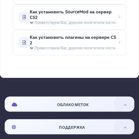
Как установить SourceMod на сервер
CS2
❤️ Приветствуем Вас, дорогие посетители хостинга - WorldHosts.FUN! Мы подготовили простую инструкцию по установке...
Как установить плагины на сервере CS
2
❤️ Приветствуем Вас, дорогие посетители хостинга - WorldHosts.FUN! Мы подготовили краткую инструкцию по установке...
ОБЛАКО МЕТОК
ПОДДЕРЖКА