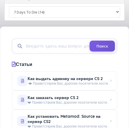
Поиск
Статьи
Как выдать админку на сервере CS 2
❤️ Приветствуем Вас, дорогие посетители хостинга - WorldHosts.FUN! Мы подготовили краткую инструкцию по выдаче...
Как заказать сервер CS 2
❤️ Приветствуем Вас, дорогие посетители хостинга - WorldHosts.FUN! В данной статье мы расскажем, как заказать сервер...
Как установить Metamod: Source на
сервер CS2
❤️ Приветствуем Вас, дорогие посетители хостинга - WorldHosts.FUN! В этой статье мы пошагово разберем процесс...