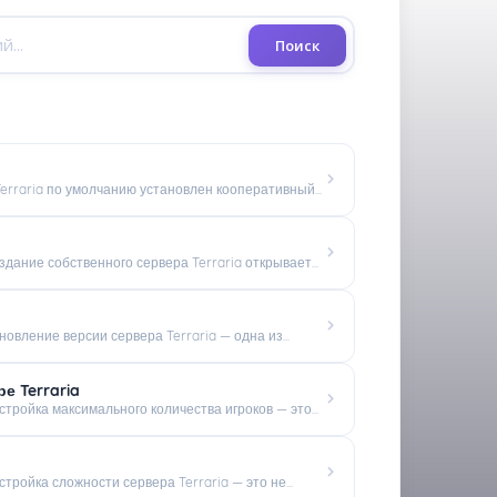
Поиск
Terraria по умолчанию установлен кооперативный...
дание собственного сервера Terraria открывает...
овление версии сервера Terraria — одна из...
е Terraria
тройка максимального количества игроков — это...
тройка сложности сервера Terraria — это не...