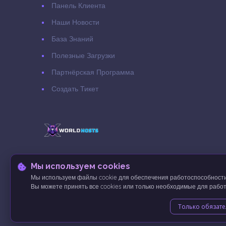
Панель Клиента
Наши Новости
База Знаний
Полезные Загрузки
Партнёрская Программа
Создать Тикет
Мы используем cookies
Мы используем файлы cookie для обеспечения работоспособности 
Вы можете принять все cookies или только необходимые для работ
Copyright © 2026 WorldHosts.fun - Хостинг игровых серве
Только обязат
ООО «ЦИФРОВЫЕ РЕШЕНИЯ» ИНН: 7733449199, ОГРН: 12