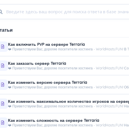
татьи
Как включить PVP на сервере Terraria
❤️ Приветствуем Вас, дорогие посетители хостинга - WorldHosts.FUN! В 
Как заказать сервер Terraria
❤️ Приветствуем Вас, дорогие посетители хостинга - WorldHosts.FUN! Соз
Как изменить версию сервера Terraria
❤️ Приветствуем Вас, дорогие посетители хостинга - WorldHosts.FUN! Обн
Как изменить максимальное количество игроков на сервер
❤️ Приветствуем Вас, дорогие посетители хостинга - WorldHosts.FUN! Нас
Как изменить сложность на сервере Terraria
❤️ Приветствуем Вас, дорогие посетители хостинга - WorldHosts.FUN! Нас