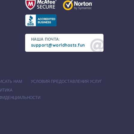
НАША ПОЧТА:
support@worldhosts.fun
ИСАТЬ НАМ
УСЛОВИЯ ПРЕДОСТАВЛЕНИЯ УСЛУГ
ИТИКА
ФИДЕНЦИАЛЬНОСТИ