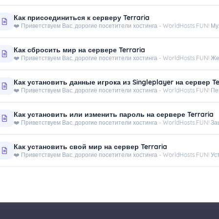
Как присоединиться к серверу Terraria
❤️ Приветствуем Вас, дорогие посетители хостинга - WorldHosts.FUN! Мул
Как сбросить мир на сервере Terraria
❤️ Приветствуем Вас, дорогие посетители хостинга - WorldHosts.FUN! Жел
Как установить данные игрока из Singleplayer на сервер Te
❤️ Приветствуем Вас, дорогие посетители хостинга - WorldHosts.FUN! Пе
Как установить или изменить пароль на сервере Terraria
❤️ Приветствуем Вас, дорогие посетители хостинга - WorldHosts.FUN! За
Как установить свой мир на сервер Terraria
❤️ Приветствуем Вас, дорогие посетители хостинга - WorldHosts.FUN! Уста