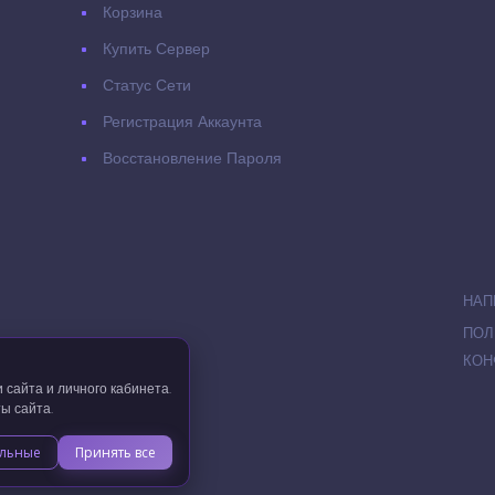
Корзина
Купить Сервер
Статус Сети
Регистрация Аккаунта
Восстановление Пароля
НАП
ПОЛ
КОН
сайта и личного кабинета.
ы сайта.
ров. Все права защищены.
ельные
Принять все
47700468509