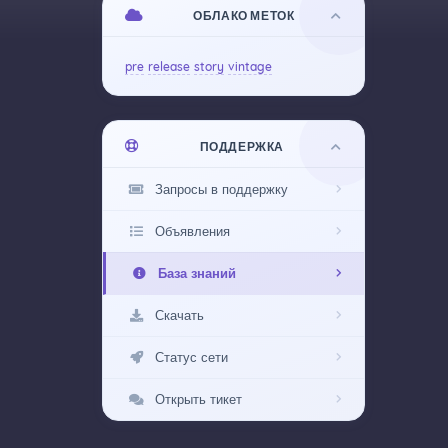
ОБЛАКО МЕТОК
pre
release
story
vintage
ПОДДЕРЖКА
Запросы в поддержку
Объявления
База знаний
Скачать
Статус сети
Открыть тикет