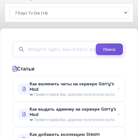
Поиск
Статьи
Как включить читы на сервере Garry’s
Mod
❤️ Приветствуем Вас, дорогие посетители хостинга - WorldHosts.FUN! В этой инструкции Вы найдете информацию о том, как...
Как выдать админку на сервере Garry's
Mod
❤️ Приветствуем Вас, дорогие посетители хостинга - WorldHosts.FUN! Данная инструкция поможет Вам понять, как...
Как добавить коллекцию Steam