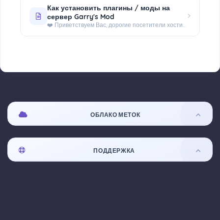
Как установить плагины / моды на
сервер Garry's Mod
❤️ Приветствуем Вас, дорогие посетители хостинга - WorldHosts.FUN! После прочтения Вы будете обладать навыком...
ОБЛАКО МЕТОК
ПОДДЕРЖКА