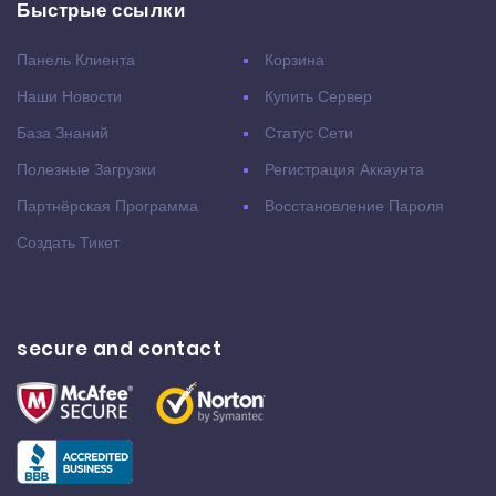
Быстрые ссылки
Панель Клиента
Корзина
Наши Новости
Купить Сервер
База Знаний
Статус Сети
Полезные Загрузки
Регистрация Аккаунта
Партнёрская Программа
Восстановление Пароля
Создать Тикет
secure and contact