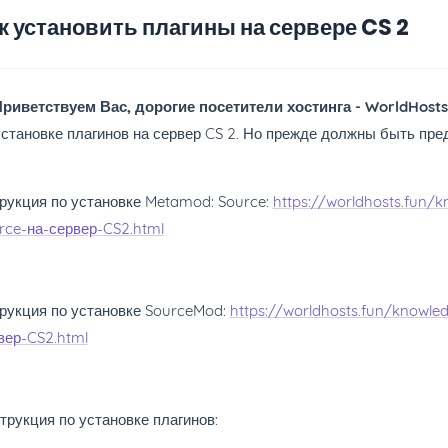
к установить плагины на сервере CS 2
риветствуем Вас, дорогие посетители хостинга - WorldHost
установке плагинов на сервер CS 2. Но прежде должны быть пр
рукция по установке Metamod: Source:
https://worldhosts.fun
rce-на-сервер-CS2.html
рукция по установке SourceMod:
https://worldhosts.fun/knowl
вер-CS2.html
трукция по установке плагинов: