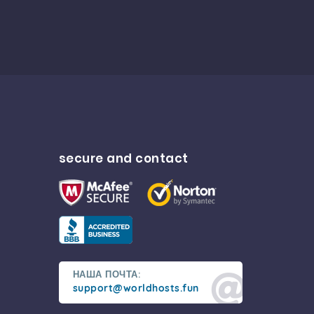
secure and contact
НАША ПОЧТА:
support@worldhosts.fun