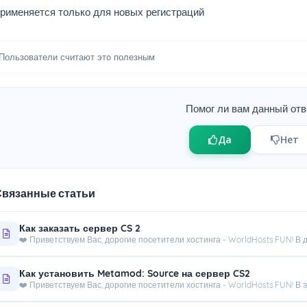
Применяется только для новых регистраций
Пользователи считают это полезным
Помог ли вам данный отв
Да
Нет
вязанные статьи
Как заказать сервер CS 2
❤️ Приветствуем Вас, дорогие посетители хостинга - WorldHosts.FUN! В д
Как установить Metamod: Source на сервер CS2
❤️ Приветствуем Вас, дорогие посетители хостинга - WorldHosts.FUN! В 