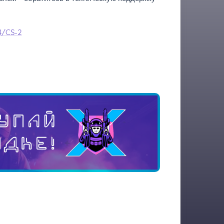
4/CS-2