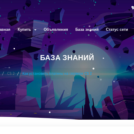
авная
Купить
Объявления
База знаний
Статус сети
БАЗА ЗНАНИЙ
CS 2
Как установить плагины на сервере CS 2