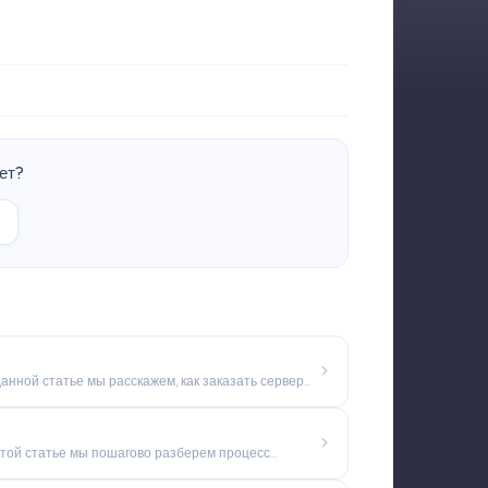
ет?
анной статье мы расскажем, как заказать сервер...
этой статье мы пошагово разберем процесс...