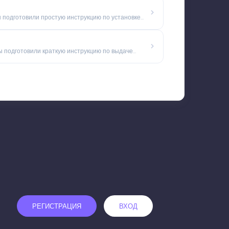
 подготовили простую инструкцию по установке...
 подготовили краткую инструкцию по выдаче...
РЕГИСТРАЦИЯ
ВХОД