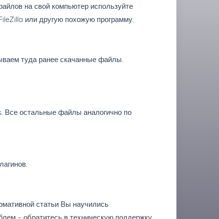
файлов на свой компьютер используйте
ileZilla или другую похожую программу.
ваем туда ранее скачанные файлы.
. Все остальные файлы аналогично по
лагинов.
рмативной статьи Вы научились
облем – обратитесь в техническую поддержку